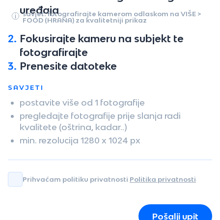
uređaja
savjet: fotografirajte kamerom odlaskom na VIŠE >
FOOD (HRANA) za kvalitetniji prikaz
2.
Fokusirajte kameru na subjekt te
fotografirajte
3.
Prenesite datoteke
SAVJETI
postavite više od 1 fotografije
pregledajte fotografije prije slanja radi
kvalitete (oštrina, kadar..)
min. rezolucija 1280 x 1024 px
Prihvaćam politiku privatnosti
Politika privatnosti
Pošalji upit