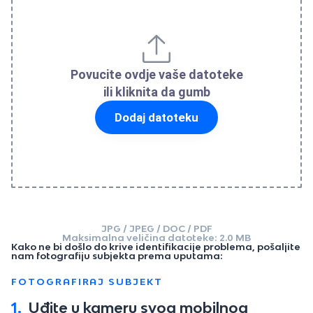
Povucite ovdje vaše datoteke
ili kliknita da gumb
Dodaj datoteku
JPG / JPEG / DOC / PDF
Maksimalna veličina datoteke: 2.0 MB
Kako ne bi došlo do krive identifikacije problema, pošaljite
nam fotografiju subjekta prema uputama:
FOTOGRAFIRAJ SUBJEKT
1.
Uđite u kameru svog mobilnog