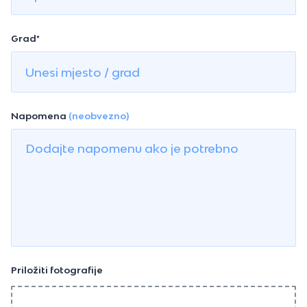
Grad*
Napomena
(neobvezno)
Priložiti fotografije