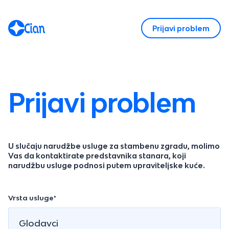
Prijavi problem
Prijavi problem
U slučaju narudžbe usluge za stambenu zgradu, molimo
Vas da kontaktirate predstavnika stanara, koji
narudžbu usluge podnosi putem upraviteljske kuće.
Vrsta usluge*