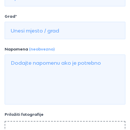
Grad*
Napomena
(neobvezno)
Priložiti fotografije