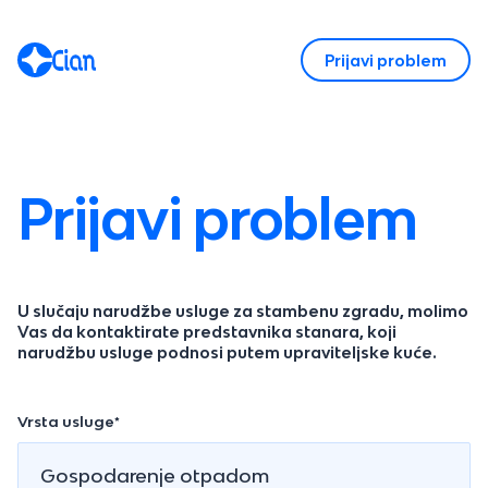
Prijavi problem
Prijavi problem
U slučaju narudžbe usluge za stambenu zgradu, molimo
Vas da kontaktirate predstavnika stanara, koji
narudžbu usluge podnosi putem upraviteljske kuće.
Vrsta usluge*