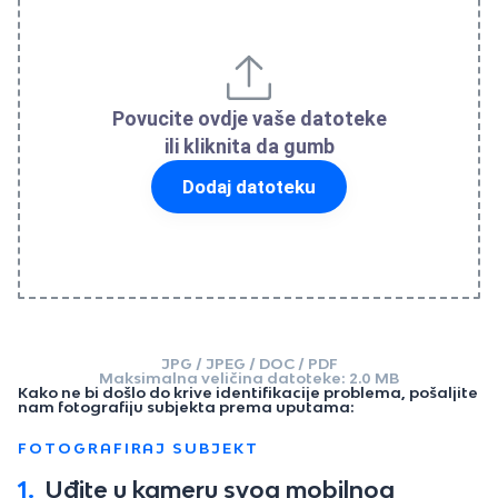
Povucite ovdje vaše datoteke
ili kliknita da gumb
Dodaj datoteku
JPG / JPEG / DOC / PDF
Maksimalna veličina datoteke: 2.0 MB
Kako ne bi došlo do krive identifikacije problema, pošaljite
nam fotografiju subjekta prema uputama:
FOTOGRAFIRAJ SUBJEKT
1.
Uđite u kameru svog mobilnog