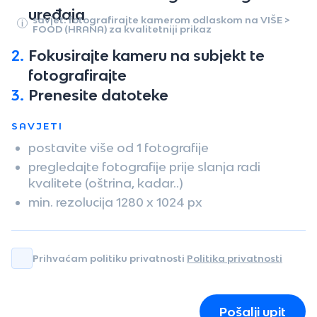
uređaja
savjet: fotografirajte kamerom odlaskom na VIŠE >
FOOD (HRANA) za kvalitetniji prikaz
2.
Fokusirajte kameru na subjekt te
fotografirajte
3.
Prenesite datoteke
SAVJETI
postavite više od 1 fotografije
pregledajte fotografije prije slanja radi
kvalitete (oštrina, kadar..)
min. rezolucija 1280 x 1024 px
Prihvaćam politiku privatnosti
Politika privatnosti
Pošalji upit