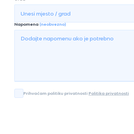
Napomena
(neobvezno)
Prihvaćam politiku privatnosti
Politika privatnosti