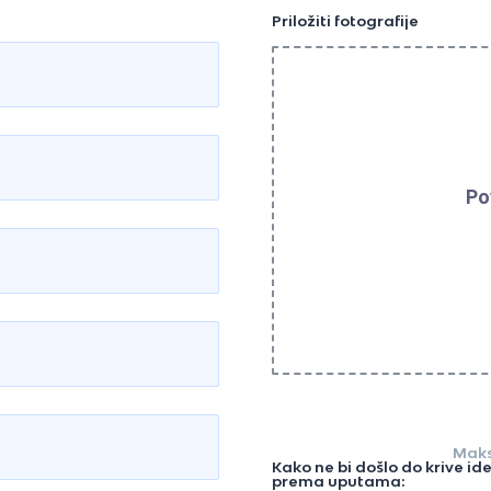
Priložiti fotografije
Po
Maks
Kako ne bi došlo do krive id
prema uputama: