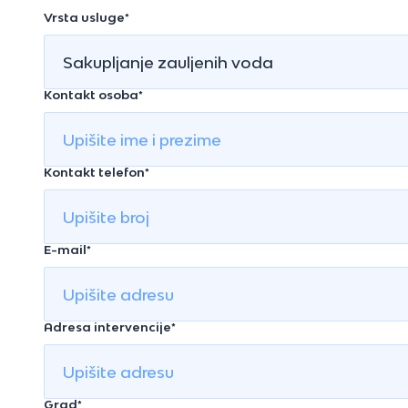
Vrsta usluge*
Kontakt osoba*
Kontakt telefon*
E-mail*
Adresa intervencije*
Grad*