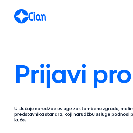
Prijavi pr
U slučaju narudžbe usluge za stambenu zgradu, moli
predstavnika stanara, koji narudžbu usluge podnosi 
kuće.