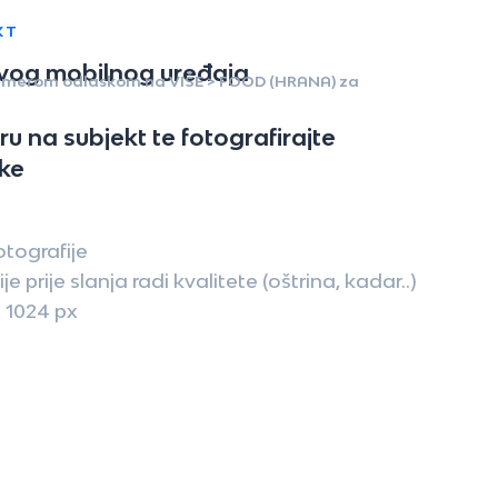
KT
svog mobilnog uređaja
 kamerom odlaskom na VIŠE > FOOD (HRANA) za
u na subjekt te fotografirajte
ke
otografije
e prije slanja radi kvalitete (oštrina, kadar..)
x 1024 px