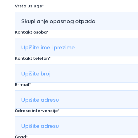
Vrsta usluge*
Kontakt osoba*
Kontakt telefon*
E-mail*
Adresa intervencije*
Grad*