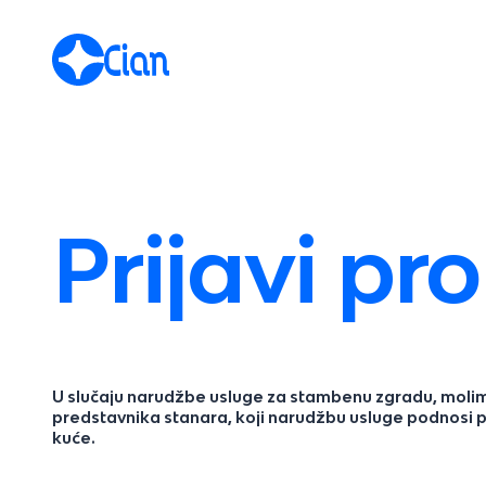
Prijavi pr
U slučaju narudžbe usluge za stambenu zgradu, moli
predstavnika stanara, koji narudžbu usluge podnosi 
kuće.