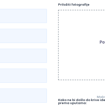
Priložiti fotografije
Po
Maks
Kako ne bi došlo do krive id
prema uputama: