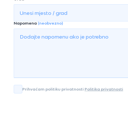
Napomena
(neobvezno)
Prihvaćam politiku privatnosti
Politika privatnosti