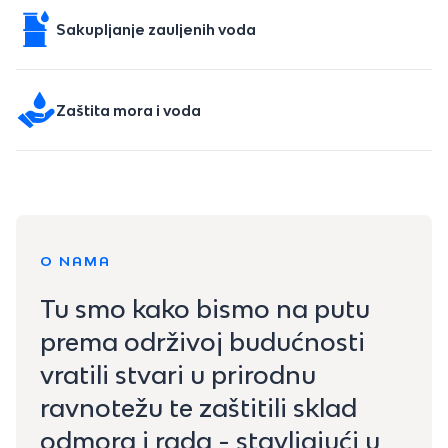
Sakupljanje zauljenih voda
Zaštita mora i voda
O NAMA
Tu smo kako bismo na putu
prema održivoj budućnosti
vratili stvari u prirodnu
ravnotežu te zaštitili sklad
odmora i rada - stavljajući u