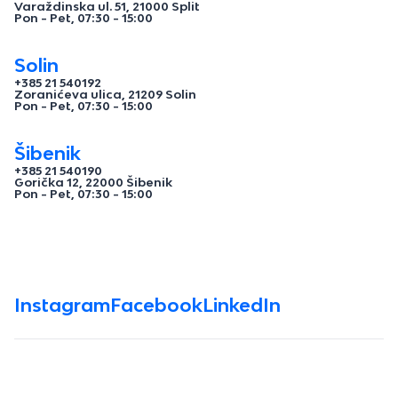
Varaždinska ul. 51, 21000 Split
Pon - Pet, 07:30 - 15:00
Solin
+385 21 540192
Zoranićeva ulica, 21209 Solin
Pon - Pet, 07:30 - 15:00
Šibenik
+385 21 540190
Gorička 12, 22000 Šibenik
Pon - Pet, 07:30 - 15:00
Instagram
Facebook
LinkedIn