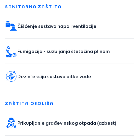
SANITARNA ZAŠTITA
Čišćenje sustava napa i ventilacije
Fumigacija - suzbijanja štetočina plinom
Dezinfekcija sustava pitke vode
ZAŠTITA OKOLIŠA
Prikupljanje građevinskog otpada (azbest)