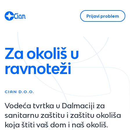
Prijavi problem
Za okoliš u
ravnoteži
CIAN D.O.O.
Vodeća tvrtka u Dalmaciji za
sanitarnu zaštitu i zaštitu okoliša
koja štiti vaš dom i naš okoliš.